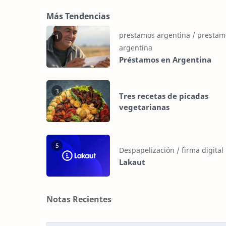
Más Tendencias
1
Préstamos en Argentina
3
Tres recetas de picadas
vegetarianas
5
Lakaut
Notas Recientes