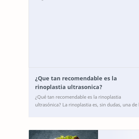
¿Que tan recomendable es la
rinoplastia ultrasonica?
¿Qué tan recomendable es la rinoplastia
ultrasónica? La rinoplastia es, sin dudas, una de las
cirugías estéticas más solicitadas del mundo. Pe
…