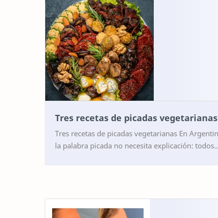
Tres recetas de picadas vegetarianas
Tres recetas de picadas vegetarianas En Argentina,
la palabra picada no necesita explicación: todos
sabemos que detrás de ella se esconde un rit…