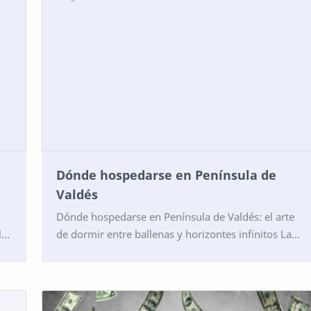
Dónde hospedarse en Península de
Valdés
Dónde hospedarse en Península de Valdés: el arte
de dormir entre ballenas y horizontes infinitos La
ro
Península de Valdés no es simplemente un destino
…