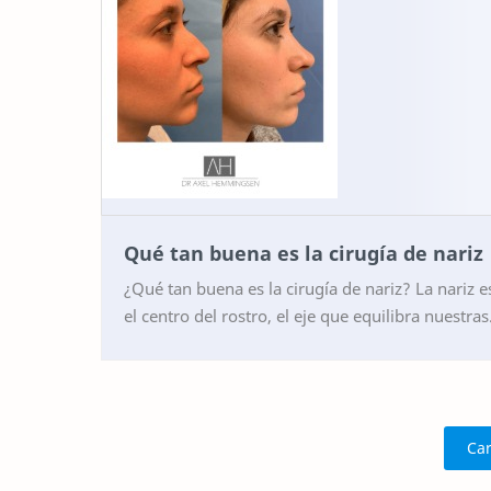
Qué tan buena es la cirugía de nariz
¿Qué tan buena es la cirugía de nariz? La nariz e
el centro del rostro, el eje que equilibra nuestras
facciones y define en gran medida la primera…