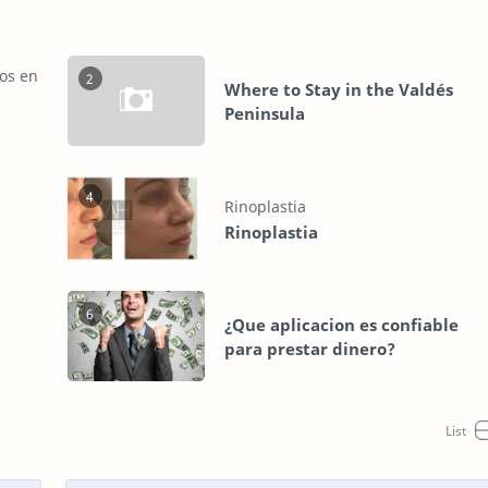
2
Where to Stay in the Valdés
Peninsula
4
Rinoplastia
6
¿Que aplicacion es confiable
para prestar dinero?