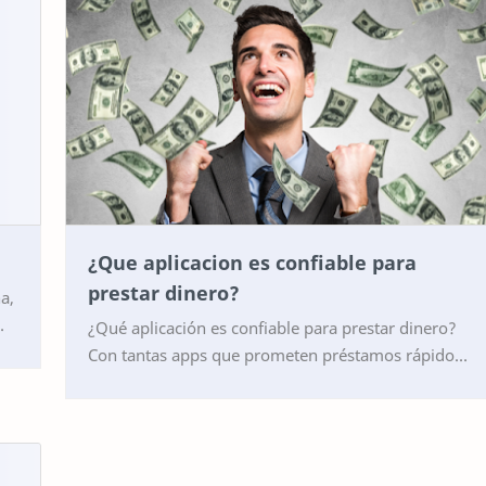
¿Que aplicacion es confiable para
prestar dinero?
¿Qué aplicación es confiable para prestar dinero?
Con tantas apps que prometen préstamos rápidos,
tasas bajas o solución inmediata, elegir una co…