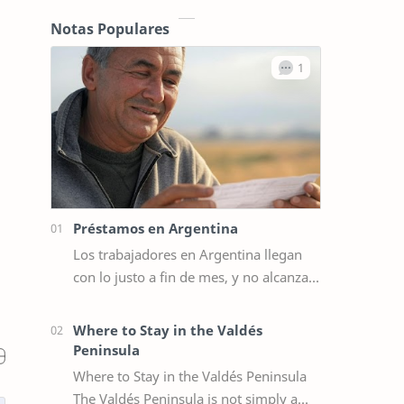
Notas Populares
Préstamos en Argentina
Los trabajadores en Argentina llegan
con lo justo a fin de mes, y no alcanza
para querer hacer algún gasto extra,
por ejemplo un viaje de vacaciones.…
Where to Stay in the Valdés
Peninsula
Where to Stay in the Valdés Peninsula
The Valdés Peninsula is not simply a