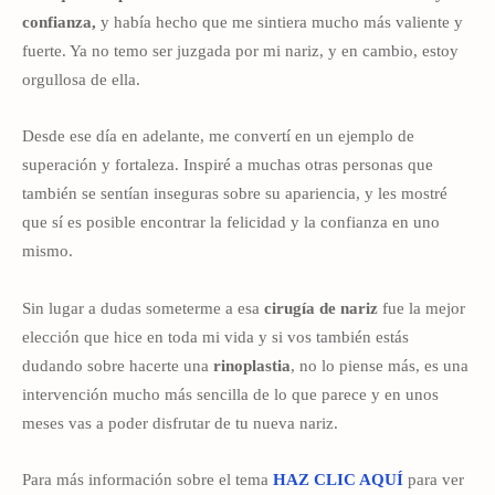
confianza,
y había hecho que me sintiera mucho más valiente y
fuerte. Ya no temo ser juzgada por mi nariz, y en cambio, estoy
orgullosa de ella.
Desde ese día en adelante, me convertí en un ejemplo de
superación y fortaleza. Inspiré a muchas otras personas que
también se sentían inseguras sobre su apariencia, y les mostré
que sí es posible encontrar la felicidad y la confianza en uno
mismo.
Sin lugar a dudas someterme a esa
cirugía de nariz
fue la mejor
elección que hice en toda mi vida y si vos también estás
dudando sobre hacerte una
rinoplastia
, no lo piense más, es una
intervención mucho más sencilla de lo que parece y en unos
meses vas a poder disfrutar de tu nueva nariz.
Para más información sobre el tema
HAZ CLIC AQUÍ
para ver