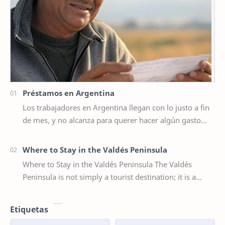
Préstamos en Argentina
Los trabajadores en Argentina llegan con lo justo a fin
de mes, y no alcanza para querer hacer algún gasto
extra, por ejemplo un viaje de vacaciones.…
Where to Stay in the Valdés Peninsula
Where to Stay in the Valdés Peninsula The Valdés
Peninsula is not simply a tourist destination; it is a
sanctuary where wildlife reveals itself wi…
Etiquetas