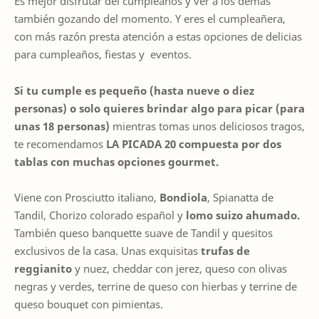
Es mejor disfrutar del cumpleaños y ver a los demás
también gozando del momento. Y eres el cumpleañera,
con más razón presta atención a estas opciones de delicias
para cumpleaños, fiestas y eventos.
Si tu cumple es pequeño (hasta nueve o diez
personas) o solo quieres brindar algo para picar (para
unas 18 personas)
mientras tomas unos deliciosos tragos,
te recomendamos
LA PICADA 20
compuesta por dos
tablas con muchas opciones gourmet.
Viene con Prosciutto italiano,
Bondiola
, Spianatta de
Tandil, Chorizo colorado español y
lomo suizo ahumado.
También queso banquette suave de Tandil y quesitos
exclusivos de la casa. Unas exquisitas
trufas de
reggianito
y nuez, cheddar con jerez, queso con olivas
negras y verdes, terrine de queso con hierbas y terrine de
queso bouquet con pimientas.