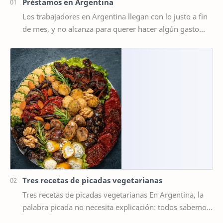
Préstamos en Argentina
Los trabajadores en Argentina llegan con lo justo a fin
de mes, y no alcanza para querer hacer algún gasto
extra, por ejemplo un viaje de vacaciones.…
Tres recetas de picadas vegetarianas
Tres recetas de picadas vegetarianas En Argentina, la
palabra picada no necesita explicación: todos sabemos
que detrás de ella se esconde un rit…