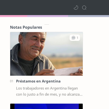
Notas Populares
Préstamos en Argentina
Los trabajadores en Argentina llegan
con lo justo a fin de mes, y no alcanza
para querer hacer algún gasto extra,
por ejemplo un viaje de vacaciones.…