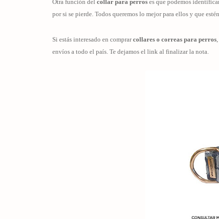
Otra función del
collar para perros
es que podemos identificar
por si se pierde. Todos queremos lo mejor para ellos y que esté
Si estás interesado en comprar
collares o correas para perros
envíos a todo el país. Te dejamos el link al finalizar la nota.