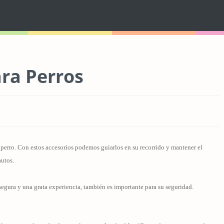
ara Perros
u perro. Con estos accesorios podemos guiarlos en su recorrido y mantener el
autos.
egura y una grata experiencia, también es importante para su seguridad.