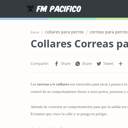
collares para perros
correas para perros
Inicio
Collares Correas p
Las
correas y/o collares
son esenciales para sacar a pasear a t
control de su comportamiento frente a otros perros, personas y 
Además de controlar su comportamiento para que la salida sea s
Evitamos que cruce la calle y se ponga en peligro.