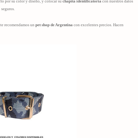
lo por su color y diseño, y colocar su
chapita identificatoria
con nuestros datos
n seguros.
, te recomendamos un
pet shop de Argentina
con excelentes precios. Hacen