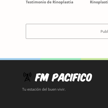
Testimonio de Rinoplastia
Rinoplast
Publ
Tu estación del buen vivir.