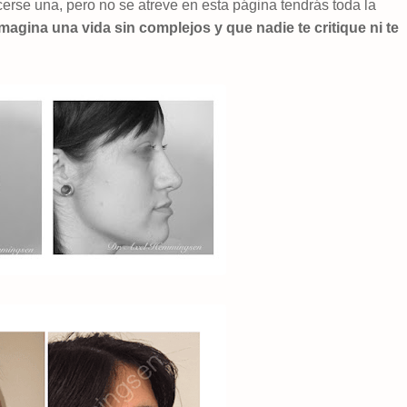
erse una, pero no se atreve en esta página tendrás toda la
Imagina una vida sin complejos y que nadie te critique ni te