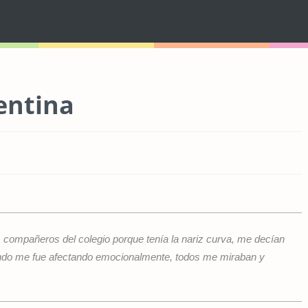
entina
s compañeros del colegio porque tenía la nariz curva, me decían
ciendo me fue afectando emocionalmente, todos me miraban y