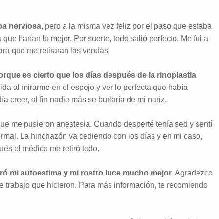
aba nerviosa
, pero a la misma vez feliz por el paso que estaba
ue harían lo mejor. Por suerte, todo salió perfecto. Me fui a
ara que me retiraran las vendas.
porque es cierto que los días después de la rinoplastia
da al mirarme en el espejo y ver lo perfecta que había
a creer, al fin nadie más se burlaría de mi nariz.
ue me pusieron anestesia. Cuando desperté tenía sed y sentí
ormal. La hinchazón va cediendo con los días y en mi caso,
és el médico me retiró todo.
oró mi autoestima y mi rostro luce mucho mejor.
Agradezco
te trabajo que hicieron.
Para más información, te recomiendo