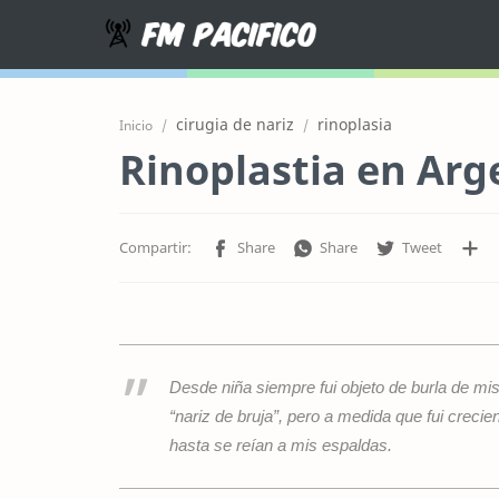
cirugia de nariz
rinoplasia
Inicio
Rinoplastia en Arg
Desde niña siempre fui objeto de burla de mi
“nariz de bruja”, pero a medida que fui cre
hasta se reían a mis espaldas.