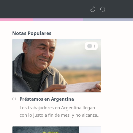
Notas Populares
Préstamos en Argentina
Los trabajadores en Argentina llegan
con lo justo a fin de mes, y no alcanza
para querer hacer algún gasto extra,
por ejemplo un viaje de vacaciones.…